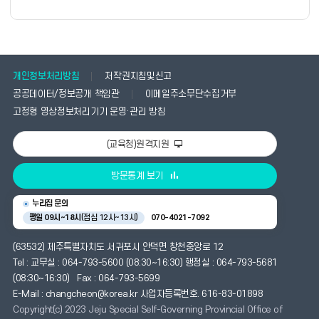
폼
개인정보처리방침
저작권지침및신고
공공데이터/정보공개 책임관
이메일주소무단수집거부
고정형 영상정보처리기기 운영·관리 방침
(교육청)원격지원
방문통계 보기
누리집 문의
평일 09시~18시
(점심 12시~13시)
070-4021-7092
(63532) 제주특별자치도 서귀포시 안덕면 창천중앙로 12
Tel : 교무실 : 064-793-5600 (08:30~16:30) 행정실 : 064-793-5681
(08:30~16:30) Fax : 064-793-5699
E-Mail : changcheon@korea.kr 사업자등록번호. 616-83-01898
Copyright(c) 2023 Jeju Special Self-Governing Provincial Office of