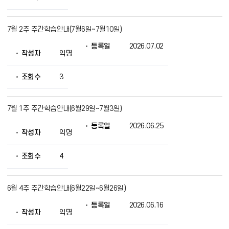
공
7월 2주 주간학습안내(7월6일~7월10일)
등록일
2026.07.02
작성자
익명
조회수
3
7월 1주 주간학습안내(6월29일~7월3일)
등록일
2026.06.25
작성자
익명
조회수
4
6월 4주 주간학습안내(6월22일~6월26일)
등록일
2026.06.16
작성자
익명