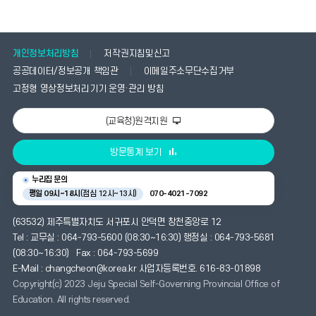
개인정보처리방침
저작권지침및신고
공공데이터/정보공개 책임관
이메일주소무단수집거부
고정형 영상정보처리기기 운영·관리 방침
(교육청)원격지원
방문통계 보기
누리집 문의
평일 09시~18시
(점심 12시~13시)
070-4021-7092
(63532) 제주특별자치도 서귀포시 안덕면 창천중앙로 12
Tel : 교무실 : 064-793-5600 (08:30~16:30) 행정실 : 064-793-5681
(08:30~16:30) Fax : 064-793-5699
E-Mail : changcheon@korea.kr 사업자등록번호. 616-83-01898
Copyright(c) 2023 Jeju Special Self-Governing Provincial Office of
Education. All rights reserved.