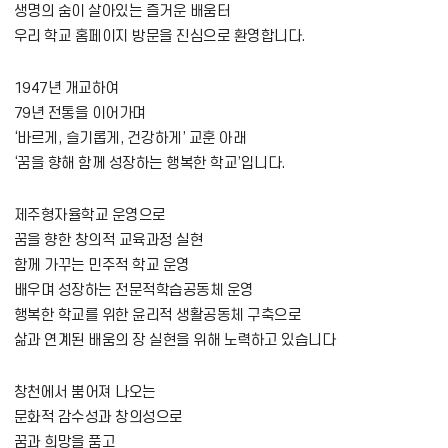
생명의 숨이 살아있는 즐거운 배움터
우리 학교 홈페이지 방문을 진심으로 환영합니다.
1947년 개교하여
79년 전통을 이어가며
‘바르게, 슬기롭게, 건강하게’ 교훈 아래
‘꿈을 향해 함께 성장하는 행복한 학교’입니다.
제주형자율학교 운영으로
꿈을 향한 창의적 교육과정 실현
함께 가꾸는 민주적 학교 운영
배우며 성장하는 전문적학습공동체 운영
행복한 학교를 위한 윤리적 생활공동체 구축으로
삶과 연계된 배움의 장 실현을 위해 노력하고 있습니다
창천에서 뿜어져 나오는
문화적 감수성과 창의성으로
꿈과 희망을 품고