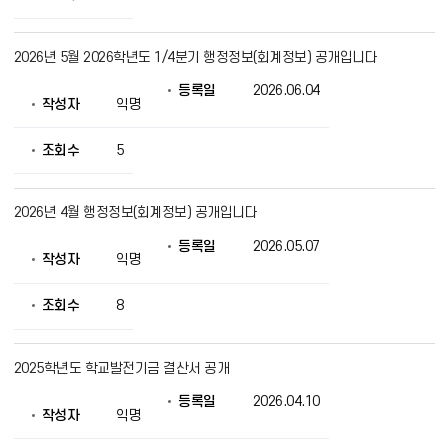
보
를
제
2026년 5월 2026학년도 1/4분기 행정정보(회계정보) 공개입니다
공
등록일
2026.06.04
작성자
익명
조회수
5
2026년 4월 행정정보(회계정보) 공개입니다
등록일
2026.05.07
작성자
익명
조회수
8
2025학년도 학교발전기금 결산서 공개
등록일
2026.04.10
작성자
익명