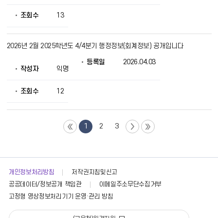
조회수
13
2026년 2월 2025학년도 4/4분기 행정정보(회계정보) 공개입니다
등록일
2026.04.03
작성자
익명
조회수
12
1
2
3
개인정보처리방침
저작권지침및신고
공공데이터/정보공개 책임관
이메일주소무단수집거부
고정형 영상정보처리기기 운영·관리 방침