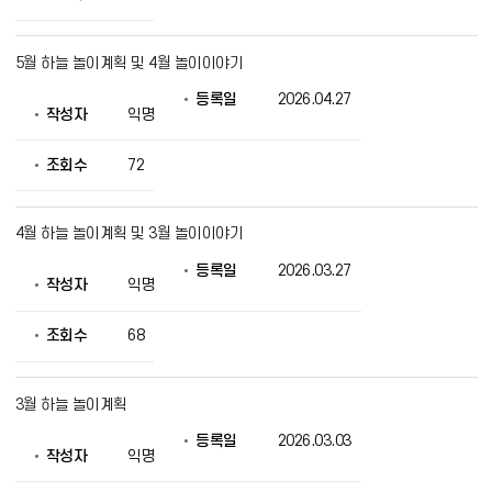
회
의
정
5월 하늘 놀이계획 및 4월 놀이이야기
보
를
등록일
2026.04.27
제
작성자
익명
공
조회수
72
4월 하늘 놀이계획 및 3월 놀이이야기
등록일
2026.03.27
작성자
익명
조회수
68
3월 하늘 놀이계획
등록일
2026.03.03
작성자
익명