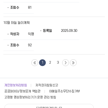
조회수
81
10월 하늘 놀이계획
등록일
2025.09.30
작성자
익명
조회수
92
1
2
3
개인정보처리방침
저작권지침및신고
공공데이터/정보공개 책임관
이메일주소무단수집거부
고정형 영상정보처리기기 운영·관리 방침