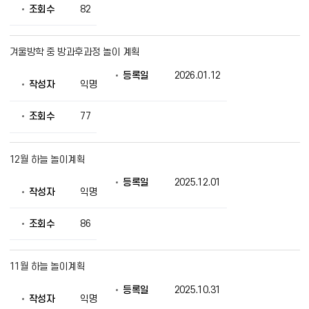
조회수
82
겨울방학 중 방과후과정 놀이 계획
등록일
2026.01.12
작성자
익명
조회수
77
12월 하늘 놀이계획
등록일
2025.12.01
작성자
익명
조회수
86
11월 하늘 놀이계획
등록일
2025.10.31
작성자
익명