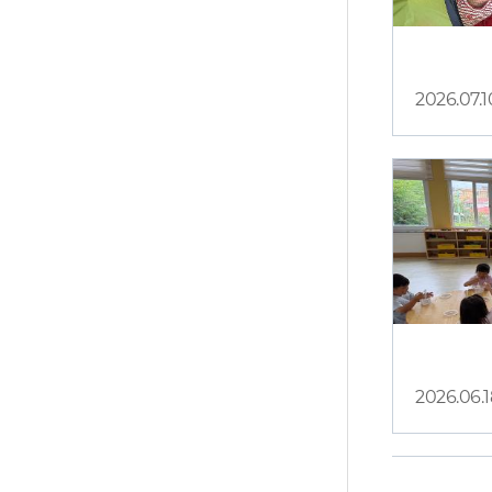
2026.07.1
1
2026.06.1
1