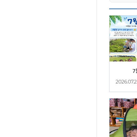
7
2026.07.
1