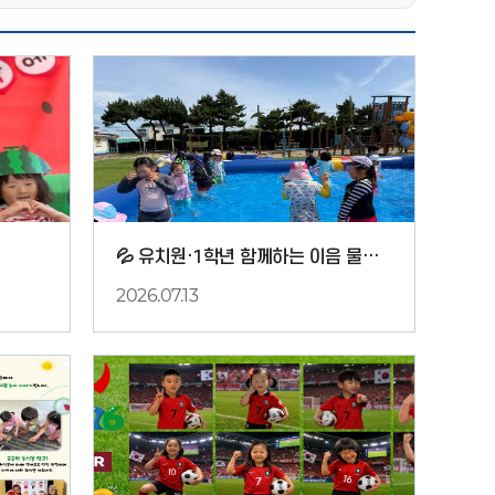
💦 유치원·1학년 함께하는 이음 물놀이 DAY 💦
2026.07.13
1