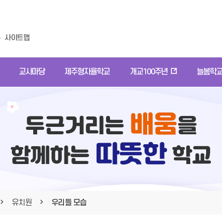
사이트맵
교사마당
제주형자율학교
개교100주년
늘봄학
유치원
우리들 모습