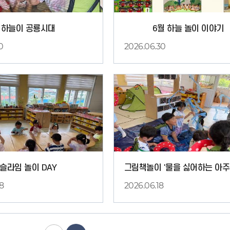
하늘이 공룡시대
6월 하늘 놀이 이야기
0
2026.06.30
1
슬라임 놀이 DAY
8
2026.06.18
1