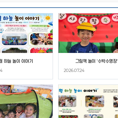
월 하늘 놀이 이야기
그림책 놀이 '수박수영장'
24
2026.07.24
1