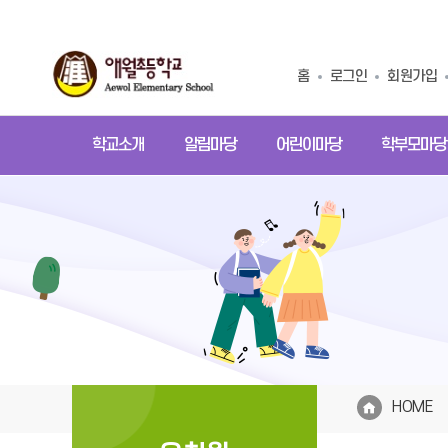
홈
로그인
회원가입
학교소개
알림마당
어린이마당
학부모마당
HOME