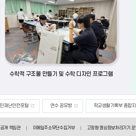
수학적 구조물 만들기 및 수학 디자인 프로그램
전포털
연수 공유방
학교생활기록부 종합지원센터
공개 책임관
이메일주소무단수집거부
고정형 영상정보처리기기 운