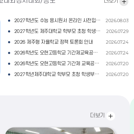
교내외경시대회/공모
더보기
지
사
항
2026.08.03
2027학년도 수능 응시원서 온라인 사전입력 시범운영 참여 안내
2026.07.29
2027학년도 제주대학교 학부모 초청 학생부종합전형 특강 운영 재안내
2026.07.24
2026 제주형 자율학교 정책 토론회 안내
2026.07.24
2026학년도 오현고등학교 기간제교육공무직원(석식영양사) 4차 채용 공고
2026.07.20
2026학년도 오현고등학교 기간제 교육공무직원(석식영양사) 3차 채용 공고
2026.07.20
2027학년제주대학교 학부모 초청 학생부종합전형 특강 운영 안내
갤
더보기
러
리