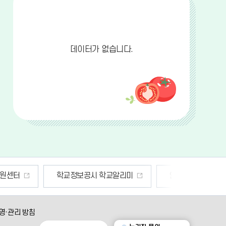
단
데이터가 없습니다.
학교정보공시 학교알리미
안전신문고
학교
영·관리 방침