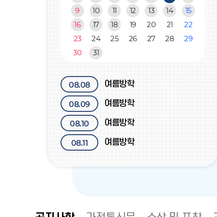
:
여름방학
08.06
9
10
11
12
13
14
15
월,
화,
16
17
18
19
20
21
22
여름 방과후학교
08.06
수,
23
24
25
26
27
28
29
목,
여름방학
08.07
금,
30
31
토,
여름 방과후학교
08.07
일
여름방학
08.08
여름방학
08.09
여름방학
08.10
여름방학
08.11
여름방학
08.12
여름방학
08.13
여름방학
08.14