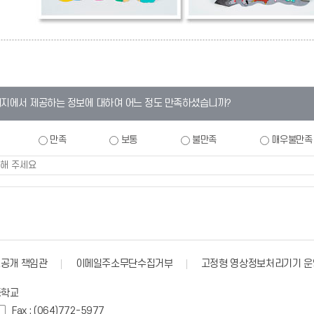
이지에서 제공하는 정보에 대하여 어느 정도 만족하셨습니까?
만족
보통
불만족
매우불만족
공개 책임관
이메일주소무단수집거부
고정형 영상정보처리기기 운
등학교
Fax : (064)772-5977