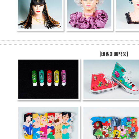
[네일아트작품]