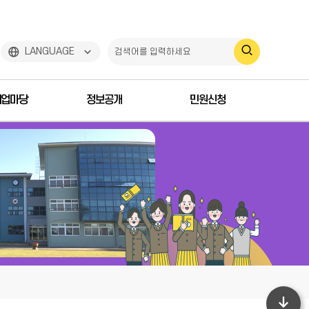
검
LANGUAGE
색
취업마당
정보공개
민원신청
하
기