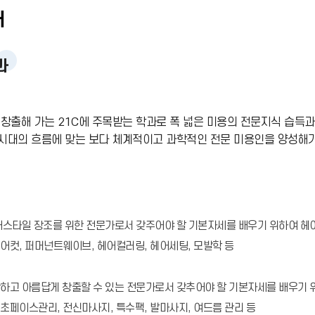
내
과
창출해 가는 21C에 주목받는 학과로 폭 넓은 미용의 전문지식 습득과
시대의 흐름에 맞는 보다 체계적이고 과학적인 전문 미용인을 양성해가
어스타일 장조를 위한 전문가로서 갖주어야 할 기본자세를 배우기 위하여 헤
어컷, 퍼머넌트웨이브, 헤어컬러링, 헤어세팅, 모발학 등
하고 아름답게 창출할 수 있는 전문가로서 갖추어야 할 기본자세를 배우기 
초페이스관리, 전신마사지, 특수팩, 발마사지, 여드름 관리 등