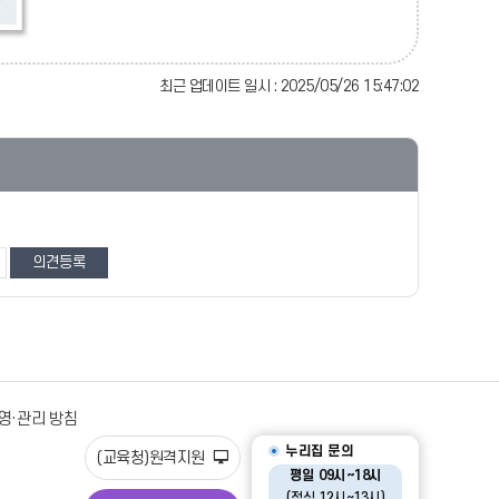
최근 업데이트 일시 : 2025/05/26 15:47:02
영·관리 방침
누리집 문의
(교육청)원격지원
평일 09시~18시
(점심 12시~13시)