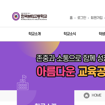
홈
로그인
회원가입
학교소개
학교소식
학생
HOME