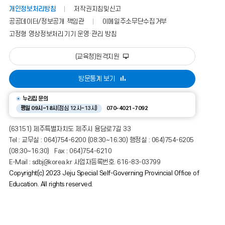
개인정보처리방침
저작권지침및신고
공공데이터/정보공개 책임관
이메일주소무단수집거부
고정형 영상정보처리기기 운영·관리 방침
(교육청)원격지원
방문통계 보기
누리집 문의
평일 09시~18시
(점심 12시~13시)
070-4021-7092
(63151) 제주특별자치도 제주시 용담로7길 33
Tel : 교무실 : 064)754-6200 (08:30~16:30) 행정실 : 064)754-6205
(08:30~16:30) Fax : 064)754-6210
E-Mail : sdbj@korea.kr 사업자등록번호. 616-83-03799
Copyright(c) 2023 Jeju Special Self-Governing Provincial Office of
Education. All rights reserved.