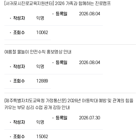
[서귀포시진로교육지원센터] 2026 가족과 함께하는 진로캠프
등록일
2026.08.04
작성자
익명
조회수
10062
여름철 물놀이 안전수칙 홍보영상 안내
등록일
2026.08.04
작성자
익명
조회수
12889
(제주특별자치도교육청 가정통신문) 2026년 아동학대 예방 및 관계의 힘을
키우는 부모 심리 수업 공개 강좌 안내
등록일
2026.07.30
작성자
익명
조회수
15062