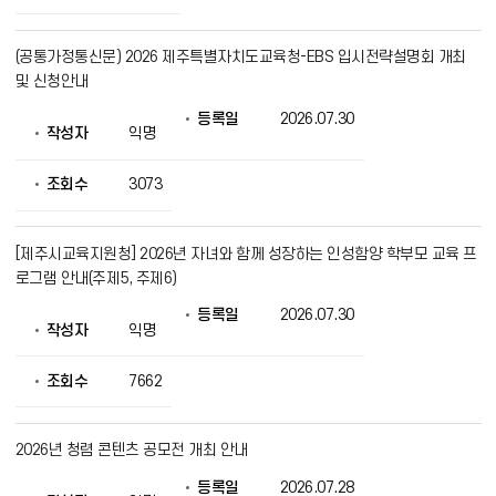
(공통가정통신문) 2026 제주특별자치도교육청-EBS 입시전략설명회 개최
및 신청안내
등록일
2026.07.30
작성자
익명
조회수
3073
[제주시교육지원청] 2026년 자녀와 함께 성장하는 인성함양 학부모 교육 프
로그램 안내(주제5, 주제6)
등록일
2026.07.30
작성자
익명
조회수
7662
2026년 청렴 콘텐츠 공모전 개최 안내
등록일
2026.07.28