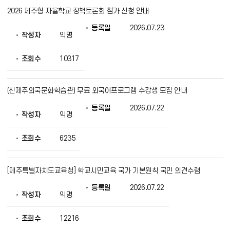
2026 제주형 자율학교 정책토론회 참가 신청 안내
등록일
2026.07.23
작성자
익명
조회수
10317
(신제주외국문화학습관) 무료 외국어프로그램 수강생 모집 안내
등록일
2026.07.22
작성자
익명
조회수
6235
[제주특별자치도교육청] 학교시민교육 국가 기본원칙 국민 의견수렴
등록일
2026.07.22
작성자
익명
조회수
12216