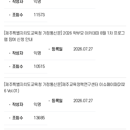
작성자
익명
조회수
11573
[제주특별자치도교육청 가정통신문] 2026 학부모 아카데미 8월 1차 프로그
램 참여 신청 안내
등록일
2026.07.27
작성자
익명
조회수
10515
[제주특별자치도교육청 가정통신문]제주교육정책연구센터 이슈페이퍼(202
6 Vol.01)
등록일
2026.07.27
작성자
익명
조회수
13685