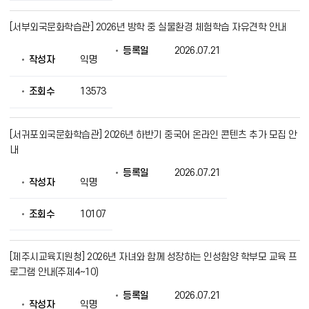
[서부외국문화학습관] 2026년 방학 중 실물환경 체험학습 자유견학 안내
등록일
2026.07.21
작성자
익명
조회수
13573
[서귀포외국문화학습관] 2026년 하반기 중국어 온라인 콘텐츠 추가 모집 안
내
등록일
2026.07.21
작성자
익명
조회수
10107
[제주시교육지원청] 2026년 자녀와 함께 성장하는 인성함양 학부모 교육 프
로그램 안내(주제4~10)
등록일
2026.07.21
작성자
익명