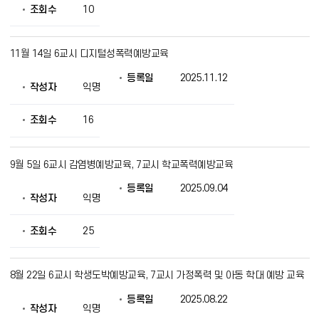
조회수
10
11월 14일 6교시 디지털성폭력예방교육
등록일
2025.11.12
작성자
익명
조회수
16
9월 5일 6교시 감염병예방교육, 7교시 학교폭력예방교육
등록일
2025.09.04
작성자
익명
조회수
25
8월 22일 6교시 학생도박예방교육, 7교시 가정폭력 및 아동 학대 예방 교육
등록일
2025.08.22
작성자
익명