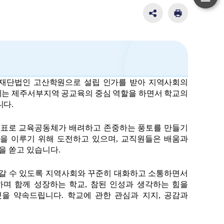
하
단
SNS
인
공
쇄
이
유
동
영
역
펼
재단법인 고산학원으로 설립 인가를 받아 지역사회의
치
에는 제주서부지역 공교육의 중심 역할을 하면서 학교의
기
니다.
목표로 교육공동체가 배려하고 존중하는 풍토를 만들기
을 이루기 위해 도전하고 있으며
,
교직원들은 배움과
을 쏟고 있습니다
.
갈 수 있도록 지역사회와 꾸준히 대화하고 소통하면서
하며 함께 성장하는 학교
,
참된 인성과 생각하는 힘을
것을 약속드립니다
.
학교에 관한 관심과 지지
,
공감과