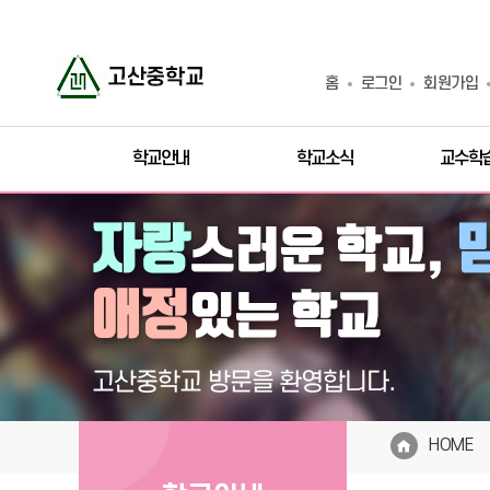
홈
로그인
회원가입
학교안내
학교소식
교수학
HOME