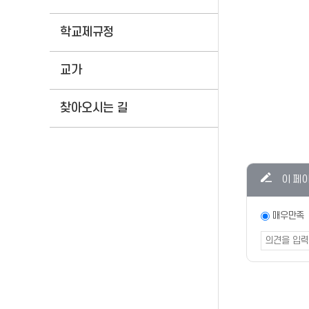
학교제규정
교가
찾아오시는 길
콘텐츠
이 페
만족도
조사
만족도
매우만족
조사
폼