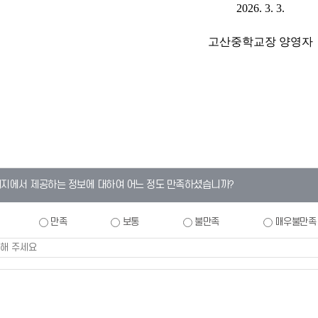
2026. 3. 3.
고산중학교장 양영자
이지에서 제공하는 정보에 대하여 어느 정도 만족하셨습니까?
만족
보통
불만족
매우불만족