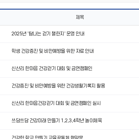
제목
2025년 '탐나는 걷기 챌린지' 운영 안내
학생 건강증진 및 비만예방을 위한 자료 안내
신산리 한마음 건강걷기 대회 및 금연캠페인
건강증진 및 비만예방을 위한 건강생활기록지 활용
신산리 한마음건강걷기 대회 및 금연캠페인 실시
쓰담쓰담 건강미래 만들기 1,2,3,4학년 놀이체육
건강한 학교 만들기 교육공동체 협약문