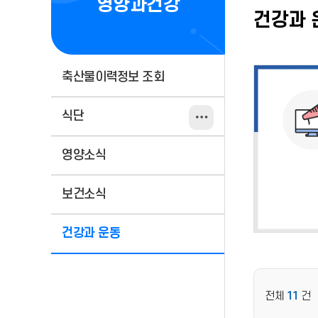
영양과건강
건강과 
축산물이력정보 조회
식단
영양소식
보건소식
건강과 운동
전체
11
건