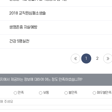
2018 교직원심폐소생술
생명존중 자살예방
건강 5행실천
1
2
이지에서 제공하는 정보에 대하여 어느 정도 만족하셨습니까?
만족
보통
불만족
매우불만족