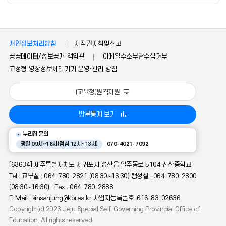
개인정보처리방침
저작권지침및신고
공공데이터/정보공개 책임관
이메일주소무단수집거부
고정형 영상정보처리기기 운영·관리 방침
(교육청)원격지원
방문통계 보기
누리집 문의
평일 09시~18시
(점심 12시~13시)
070-4021-7092
[63634] 제주특별자치도 서귀포시 성산읍 일주동로 5104 신산중학교
Tel : 교무실 : 064-780-2821 (08:30~16:30) 행정실 : 064-780-2800
(08:30~16:30) Fax : 064-780-2888
E-Mail : sinsanjung@korea.kr 사업자등록번호. 616-83-02636
Copyright(c) 2023 Jeju Special Self-Governing Provincial Office of
Education. All rights reserved.