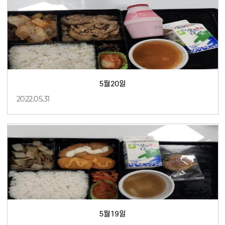
5월20일
2022.05.31
5월19일