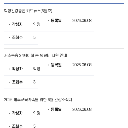
보
학생건강증진 카드뉴스(6월호)
건
소
등록일
2026.06.08
식
작성자
익명
목
록
으
조회수
5
로
번
호,
저소득층 24세이하 눈 의료비 지원 안내
제
목,
등록일
2026.06.08
작
작성자
익명
성
자,
조회수
3
등
록
일,
조
2026 제주교육가족을 위한 6월 건강소식지
회
의
등록일
2026.06.08
작성자
익명
정
보
를
조회수
5