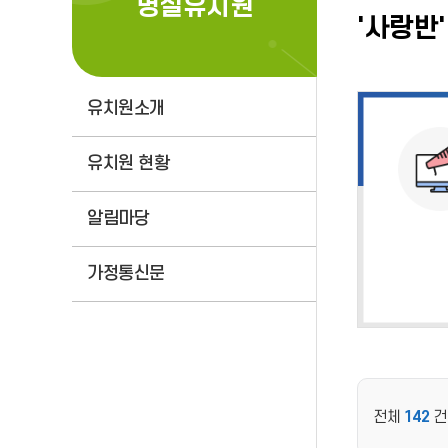
병설유치원
'사랑반
유치원소개
유치원 현황
알림마당
가정통신문
전체
142
건