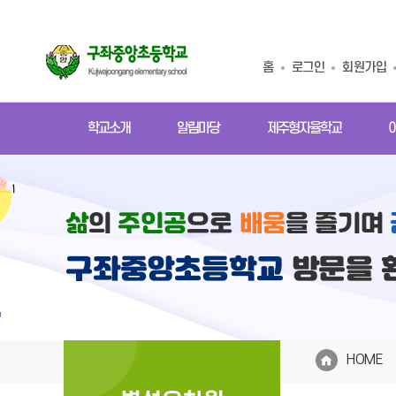
홈
로그인
회원가입
학교소개
알림마당
제주형자율학교
HOME