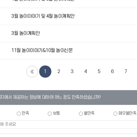
3월 놀이이야기 및 4월 놀이계획안
3월 놀이계획안
11월 놀이이야기&10월 놀이신문
1
2
3
4
5
6
7
이지에서 제공하는 정보에 대하여 어느 정도 만족하셨습니까?
만족
보통
불만족
매우불만족