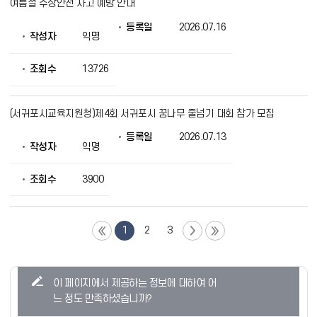
여름철 수상안전 사고 예방 안내
등록일
2026.07.16
작성자
익명
조회수
13726
(서귀포시교육지원청)제4회 서귀포시 꿈나무 줄넘기 대회 참가 모집
등록일
2026.07.13
작성자
익명
조회수
3900
1
2
3
콘
이 페이지에서 제공하는 정보에 대하여 어
텐
느 정도 만족하셨습니까?
츠