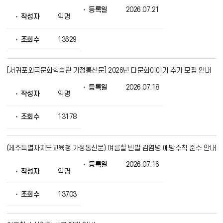
등록일
2026.07.21
작성자
익명
조회수
13629
[서귀포외국문화학습관 가정통신문] 2026년 다문화이야기 추가 모집 안내
등록일
2026.07.18
작성자
익명
조회수
13178
(제주특별자치도교육청 가정통신문) 여름철 빈발 감염병 예방수칙 준수 안내
등록일
2026.07.16
작성자
익명
조회수
13703