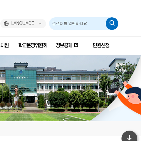
검
LANGUAGE
색
유치원
학교운영위원회
정보공개
민원신청
하
기