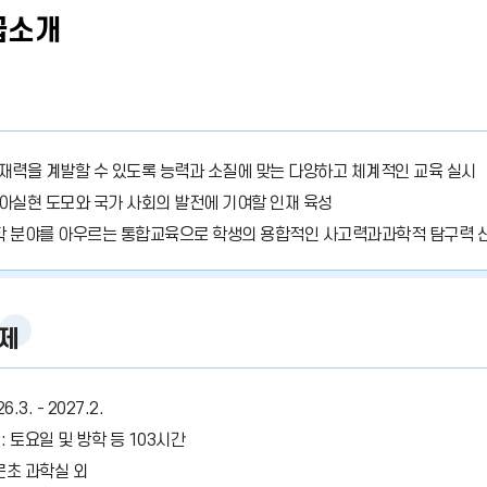
급소개
재력을 계발할 수 있도록 능력과 소질에 맞는 다양하고 체계적인 교육 실시
아실현 도모와 국가 사회의 발전에 기여할 인재 육성
과학 분야를 아우르는 통합교육으로 학생의 용합적인 사고력과과학적 탐구력 
제
6.3. - 2027.2.
: 토요일 및 방학 등 103시간
문초 과학실 외