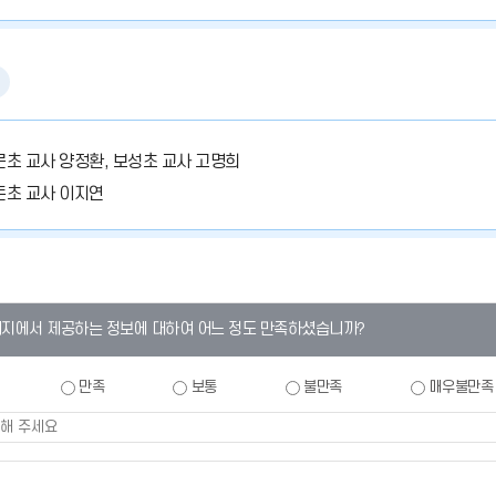
중문초 교사 양정환, 보성초 교사 고명희
효돈초 교사 이지연
이지에서 제공하는 정보에 대하여 어느 정도 만족하셨습니까?
만족
보통
불만족
매우불만족