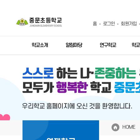
홈
로그인
회원가입
학교소개
알림마당
연구학교
학교
HOME