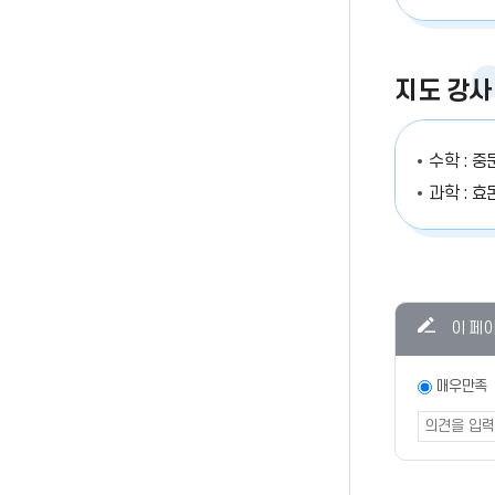
지도 강사
수학 : 
과학 : 
콘텐츠
이 페
만족도
조사
만족도
매우만족
조사
폼