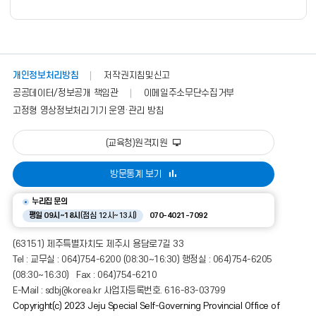
폼
개인정보처리방침
저작권지침및신고
공공데이터/정보공개 책임관
이메일주소무단수집거부
고정형 영상정보처리기기 운영·관리 방침
(교육청)원격지원
방문통계 보기
누리집 문의
평일 09시~18시
(점심 12시~13시)
070-4021-7092
(63151) 제주특별자치도 제주시 용담로7길 33
Tel : 교무실 : 064)754-6200 (08:30~16:30) 행정실 : 064)754-6205
(08:30~16:30) Fax : 064)754-6210
E-Mail : sdbj@korea.kr 사업자등록번호. 616-83-03799
Copyright(c) 2023 Jeju Special Self-Governing Provincial Office of