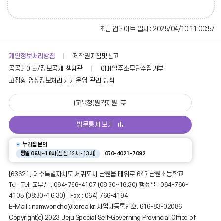
최근 업데이트 일시 : 2025/04/10 11:00:57
개인정보처리방침
저작권지침및신고
공공데이터/정보공개 책임관
이메일주소무단수집거부
고정형 영상정보처리기기 운영·관리 방침
(교육청)원격지원
방문통계 보기
누리집 문의
평일 09시~18시
(점심 12시~13시)
070-4021-7092
[63621] 제주특별자치도 서귀포시 남원읍 태위로 647 남원초등학교
Tel : Tel. 교무실 : 064-766-4107 (08:30~16:30) 행정실 : 064-766-
4105 (08:30~16:30) Fax : 064) 766-4194
E-Mail : namwoncho@korea.kr 사업자등록번호. 616-83-02086
Copyright(c) 2023 Jeju Special Self-Governing Provincial Office of