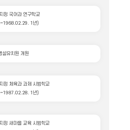
지정 국어과 연구학교
.~1968.02.29. 1년)
병설유치원 개원
지정 체육과 과제 시범학교
.~1987.02.28. 1년)
지정 새마을 교육 시범학교