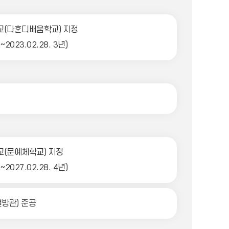
다ᄒᆞᆫ디배움학교) 지정
.~2023.02.28. 3년)
(문예체학교) 지정
.~2027.02.28. 4년)
방관) 준공