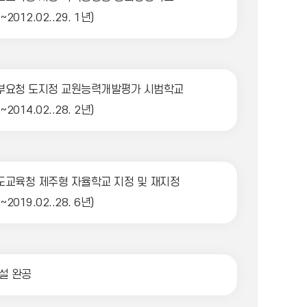
.~2012.02..29. 1년)
요청 도지정 교원능력개발평가 시범학교
.~2014.02..28. 2년)
교육청 제주형 자율학교 지정 및 재지정
.~2019.02..28. 6년)
설 완공