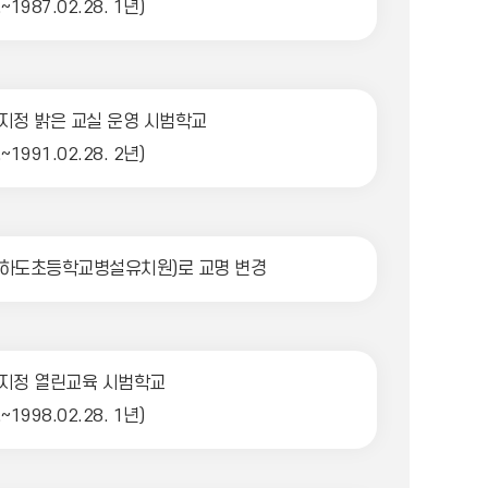
.~1987.02.28. 1년)
지정 밝은 교실 운영 시범학교
.~1991.02.28. 2년)
하도초등학교병설유치원)로 교명 변경
지정 열린교육 시범학교
.~1998.02.28. 1년)