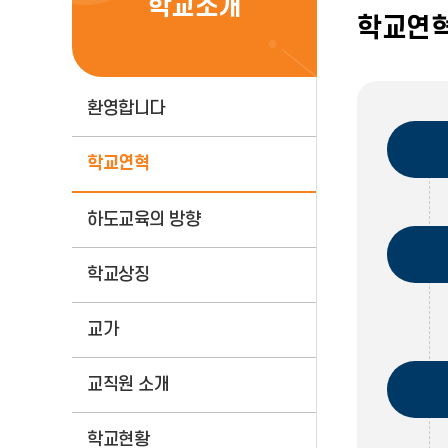
학교소개
학교연
환영합니다
학교연혁
하도교육의 방향
학교상징
교가
교직원 소개
학교현황