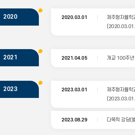
2020
2020.03.01
제주형자율학교(
(2020.03.01
2021
2021.04.05
개교 100주년
2023
2023.03.01
제주형자율학교
(2023.03.01
2023.08.29
다목적 강당(별