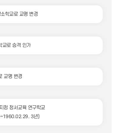
상소학교로 교명 변경
교로 승격 인가
 교명 변경
지정 정서교육 연구학교
.~1960.02.29. 3년)