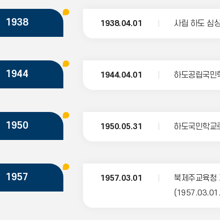
1938
1938.04.01
사립 하도 심
1944
1944.04.01
하도공립국민학
1950
1950.05.31
하도국민학교로
1957
1957.03.01
북제주교육청 
(1957.03.01