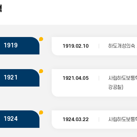
혁
1919
1919.02.10
하도개성의숙 
1921
1921.04.05
사립하도보통학
강공칠)
1924
1924.03.22
사립하도보통학