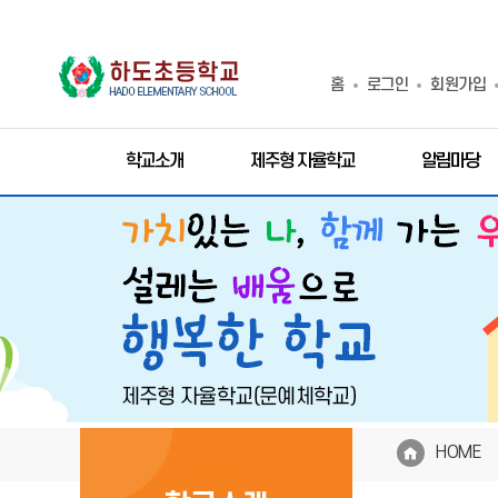
홈
로그인
회원가입
학교소개
제주형 자율학교
알림마당
HOME