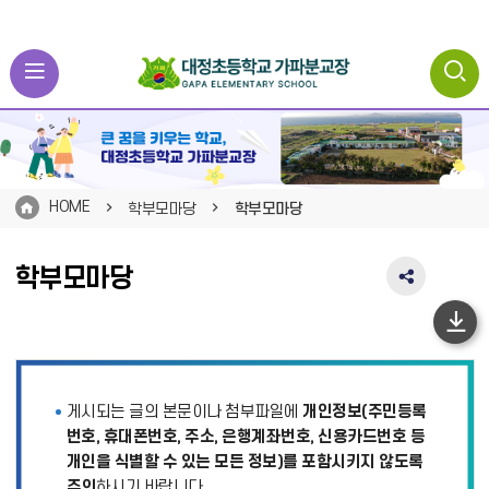
HOME
학부모마당
학부모마당
학부모마당
SNS
공
유
하
영
단
역
펼
이
게시되는 글의 본문이나 첨부파일에
개인정보(주민등록
치
동
기
번호, 휴대폰번호, 주소, 은행계좌번호, 신용카드번호 등
개인을 식별할 수 있는 모든 정보)를 포함시키지 않도록
주의
하시기 바랍니다.