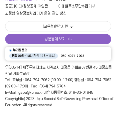
를
공공데이터/정보공개 책임관
이메일주소무단수집거부
제
공
고정형 영상정보처리기기 운영·관리 방침
(교육청)원격지원
방문통계 보기
누리집 문의
평일 09시~18시
(점심 12시~13시)
070-4021-7092
우[63514] 제주특별자치도 서귀포시 대정읍 가파로67번길 45 대정초등
학교 가파분교장
Tel : 교무실 : 064-794-7062 (09:00~17:00) 행정실 : 064-794-7062
(09:00~17:00) Fax : (064) 794-5764
E-Mail : gapa@korea.kr 사업자등록번호. 616-83-01845
Copyright(c) 2023 Jeju Special Self-Governing Provincial Office of
Education. All rights reserved.