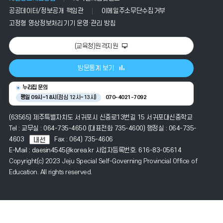
보
공공데이터/정보공개 책임관
이메일주소무단수집거부
를
제
고정형 영상정보처리기기 운영·관리 방침
공
(교육청)원격지원
방문통계 보기
누리집 문의
평일 09시~18시
(점심 12시~13시)
070-4021-7092
(63565) 제주특별자치도 서귀포시 신중로13번길 15 서귀포대신중학교
Tel : 교무실 : 064-735-4650 (대표전화 735-4600) 행정실 : 064-735-
4603
Fax : 064) 735-4606
E-Mail : daesin4545@korea.kr 사업자등록번호. 616-83-05614
Copyright(c) 2023 Jeju Special Self-Governing Provincial Office of
Education. All rights reserved.