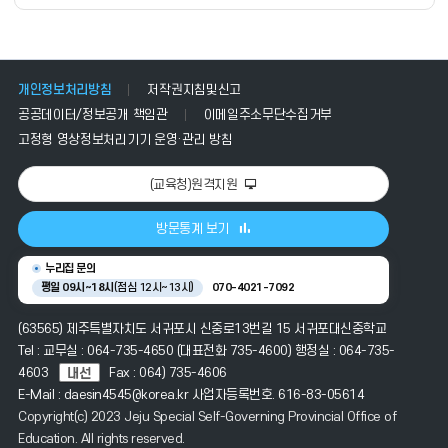
개인정보처리방침
저작권지침및신고
공공데이터/정보공개 책임관
이메일주소무단수집거부
고정형 영상정보처리기기 운영·관리 방침
(교육청)원격지원
방문통계 보기
누리집 문의
평일 09시~18시
(점심 12시~13시)
070-4021-7092
(63565) 제주특별자치도 서귀포시 신중로13번길 15 서귀포대신중학교
Tel : 교무실 : 064-735-4650 (대표전화 735-4600) 행정실 : 064-735-
4603
Fax : 064) 735-4606
E-Mail : daesin4545@korea.kr 사업자등록번호. 616-83-05614
Copyright(c) 2023 Jeju Special Self-Governing Provincial Office of
Education. All rights reserved.