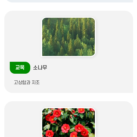
교목
소나무
고상함과 지조