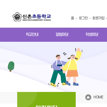
홈
로그인
회원가입
학교안내
알림마당
학생마당
HOME