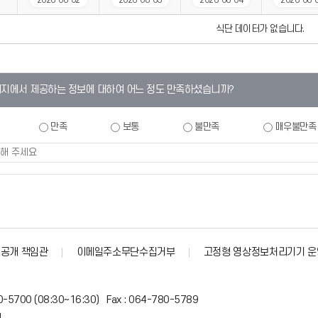
2026-08-02
2026-08-03
2026-08-04
2026-08-
식단 데이터가 없습니다.
이지에서 제공하는 정보에 대하여 어느 정도 만족하셨습니까?
만족
보통
불만족
매우불만족
공개 책임관
이메일주소무단수집거부
고정형 영상정보처리기기 운
0-5700 (08:30~16:30) Fax : 064-780-5789
4