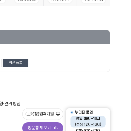
05
2026-08-06
2026-08-07
2026-08-08
영·관리 방침
누리집 문의
(교육청)원격지원
평일 09시~18시
(점심 12시~13시)
방문통계 보기
070-4021-7092