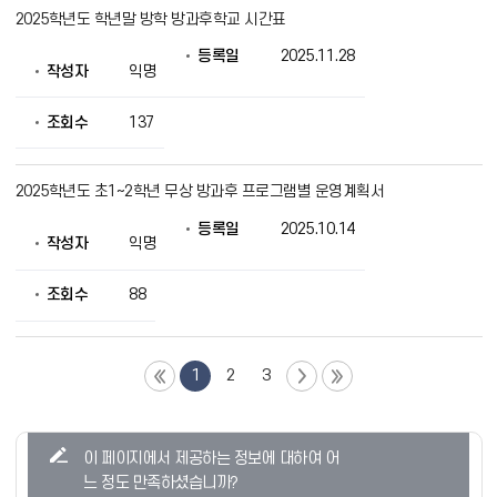
2025학년도 학년말 방학 방과후학교 시간표
등록일
2025.11.28
작성자
익명
조회수
137
2025학년도 초1~2학년 무상 방과후 프로그램별 운영계획서
등록일
2025.10.14
작성자
익명
조회수
88
1
2
3
콘
이 페이지에서 제공하는 정보에 대하여 어
텐
느 정도 만족하셨습니까?