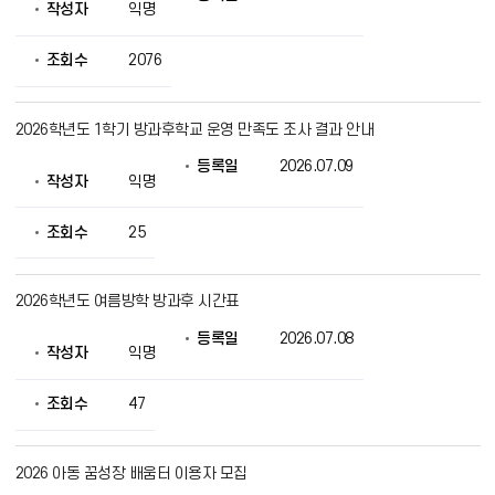
제
작성자
익명
공
조회수
2076
2026학년도 1학기 방과후학교 운영 만족도 조사 결과 안내
등록일
2026.07.09
작성자
익명
조회수
25
2026학년도 여름방학 방과후 시간표
등록일
2026.07.08
작성자
익명
조회수
47
2026 아동 꿈성장 배움터 이용자 모집