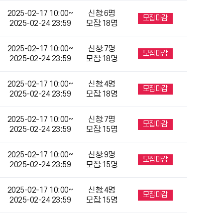
2025-02-17 10:00~
신청:6명
모집마감
2025-02-24 23:59
모집:18명
2025-02-17 10:00~
신청:7명
모집마감
2025-02-24 23:59
모집:18명
2025-02-17 10:00~
신청:4명
모집마감
2025-02-24 23:59
모집:18명
2025-02-17 10:00~
신청:7명
모집마감
2025-02-24 23:59
모집:15명
2025-02-17 10:00~
신청:9명
모집마감
2025-02-24 23:59
모집:15명
2025-02-17 10:00~
신청:4명
모집마감
2025-02-24 23:59
모집:15명