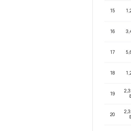
15
1
16
3
17
5
18
1
2,3
19
2,3
20