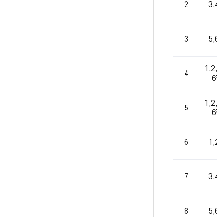
2
3
3
5
1,2,
4
1,2,
5
6
1
7
3
8
5