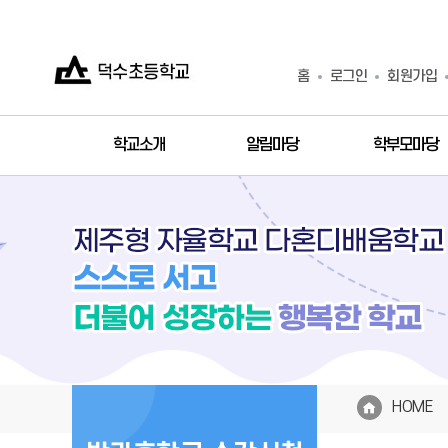
홈
로그인
회원가입
학교소개
알림마당
학부모마당
HOME