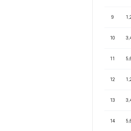
9
1
10
3
11
5
12
1
13
3
14
5