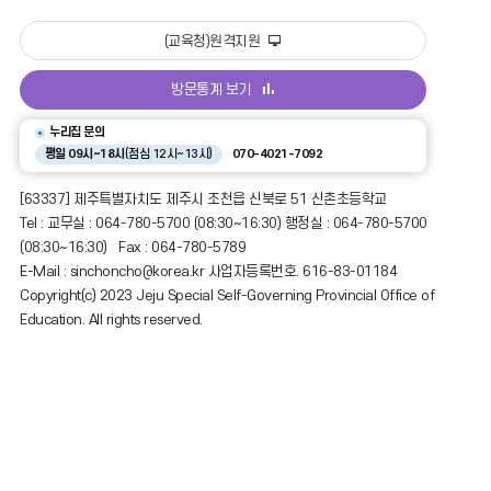
(교육청)원격지원
방문통계 보기
누리집 문의
평일 09시~18시
(점심 12시~13시)
070-4021-7092
[63337] 제주특별자치도 제주시 조천읍 신북로 51 신촌초등학교
Tel : 교무실 : 064-780-5700 (08:30~16:30) 행정실 : 064-780-5700
(08:30~16:30) Fax : 064-780-5789
E-Mail : sinchoncho@korea.kr 사업자등록번호. 616-83-01184
Copyright(c) 2023 Jeju Special Self-Governing Provincial Office of
Education. All rights reserved.