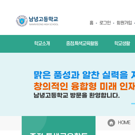
홈
로그인
회원가입
학교소개
중점.특색교육활동
학교생활
HOME