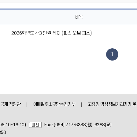
제목
2026학년도 4·3 인권 잡지 (피스 오브 피스)
1
공개 책임관
이메일주소무단수집거부
고정형 영상정보처리기기 운
08:10~16:10)
Fax : (064) 717-6388(행), 6288(교)
850