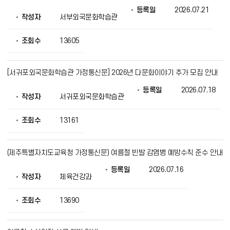
등록일
2026.07.21
작성자
서부외국문화학습관
조회수
13605
[서귀포외국문화학습관 가정통신문] 2026년 다문화이야기 추가 모집 안내
등록일
2026.07.18
작성자
서귀포외국문화학습관
조회수
13161
(제주특별자치도교육청 가정통신문) 여름철 빈발 감염병 예방수칙 준수 안내
등록일
2026.07.16
작성자
체육건강과
조회수
13690