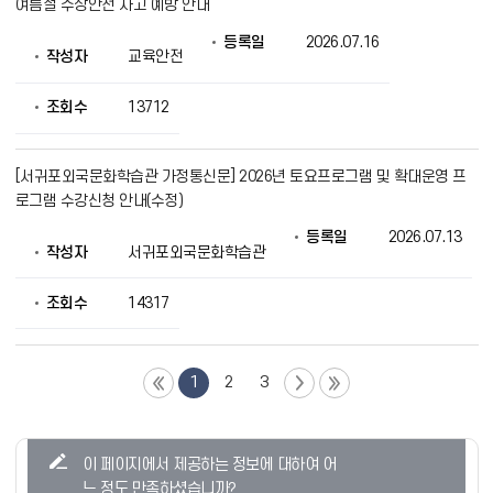
여름철 수상안전 사고 예방 안내
등록일
2026.07.16
작성자
교육안전
조회수
13712
[서귀포외국문화학습관 가정통신문] 2026년 토요프로그램 및 확대운영 프
로그램 수강신청 안내(수정)
등록일
2026.07.13
작성자
서귀포외국문화학습관
조회수
14317
1
2
3
콘
이 페이지에서 제공하는 정보에 대하여 어
텐
느 정도 만족하셨습니까?