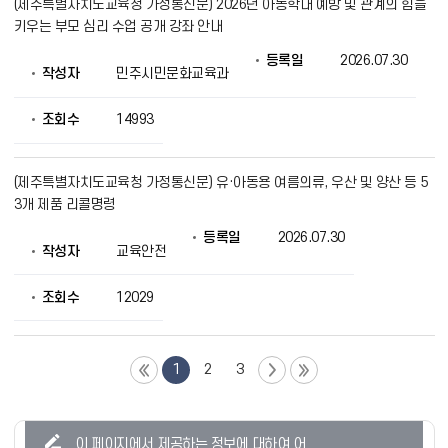
(제주특별자치도교육청 가정통신문) 2026년 아동학대 예방 및 관계의 힘을
키우는 부모 심리 수업 공개 강좌 안내
등록일
2026.07.30
작성자
민주시민문화교육과
조회수
14993
(제주특별자치도교육청 가정통신문) 유·아동용 여름의류, 우산 및 양산 등 5
3개 제품 리콜명령
등록일
2026.07.30
작성자
교육안전
조회수
12029
1
2
3
콘
이 페이지에서 제공하는 정보에 대하여 어