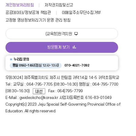
개인정보처리방침
저작권지침및신고
공공데이터/정보공개 책임관
이메일주소무단수집거부
고정형 영상정보처리기기 운영·관리 방침
(교육청)원격지원
방문통계 보기
누리집 문의
평일 09시~18시
(점심 12시~13시)
070-4021-7092
우[63024] 제주특별자치도 제주시 한림읍 귀덕14길 14-5 귀덕초등학교
Tel : 교무실 : 064-795-7705 (08:30~16:30) 행정실 : 064-795-7700
(08:30~16:30)
Fax : 064)795-7799
E-Mail : gwideokcho@korea.kr 사업자등록번호. 616-83-01049
Copyright(c) 2023 Jeju Special Self-Governing Provincial Office of
Education. All rights reserved.