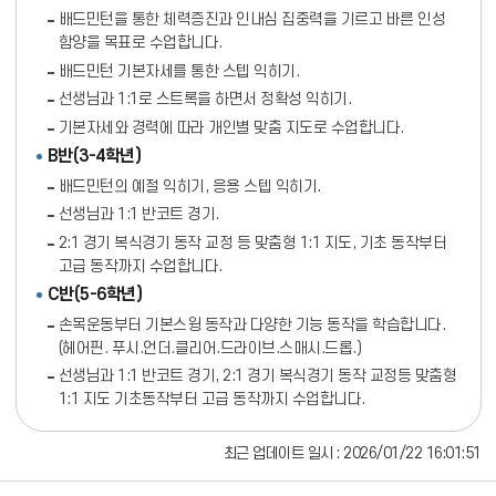
배드민턴을 통한 체력증진과 인내심 집중력을 기르고 바른 인성
함양을 목표로 수업합니다.
배드민턴 기본자세를 통한 스텝 익히기.
선생님과 1:1로 스트록을 하면서 정확성 익히기.
기본자세와 경력에 따라 개인별 맞춤 지도로 수업합니다.
B반(3-4학년)
배드민턴의 예절 익히기, 응용 스텝 익히기.
선생님과 1:1 반코트 경기.
2:1 경기 복식경기 동작 교정 등 맞춤형 1:1 지도, 기초 동작부터
고급 동작까지 수업합니다.
C반(5-6학년)
손목운동부터 기본스윙 동작과 다양한 기능 동작을 학습합니다.
(헤어핀. 푸시.언더.클리어.드라이브.스매시.드롭.)
선생님과 1:1 반코트 경기, 2:1 경기 복식경기 동작 교정등 맞춤형
1:1 지도 기초동작부터 고급 동작까지 수업합니다.
최근 업데이트 일시 : 2026/01/22 16:01:51