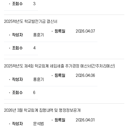
조회수
3
2025학년도 학교발전기금 결산서
등록일
2026.04.07
작성자
홍훈기
조회수
4
2025학년도 제4회 학교회계 세입세출 추가경정 예산서(간주처리예산)
등록일
2026.04.06
작성자
홍훈기
조회수
6
2026년 3월 학교회계 집행내역 및 행정정보공개
등록일
2026.04.01
작성자
문석범