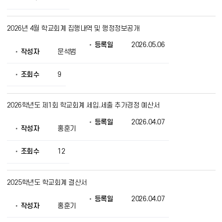
제
공
2026년 4월 학교회계 집행내역 및 행정정보공개
등록일
2026.05.06
작성자
문석범
조회수
9
2026학년도 제1회 학교회계 세입.세출 추가경정 예산서
등록일
2026.04.07
작성자
홍훈기
조회수
12
2025학년도 학교회계 결산서
등록일
2026.04.07
작성자
홍훈기