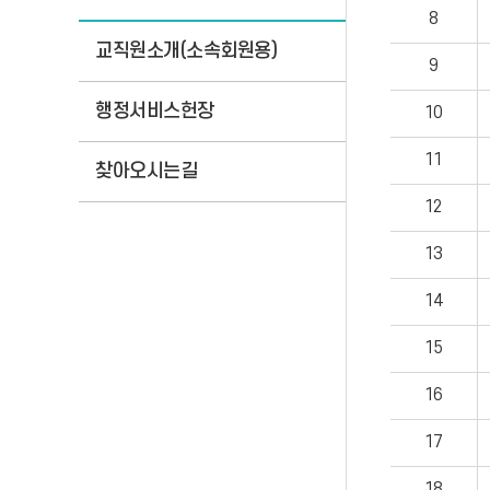
8
교직원소개(소속회원용)
9
행정서비스헌장
10
11
찾아오시는길
12
13
14
15
16
17
18