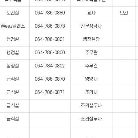
보건실
064-786-0880
교사
보건
Weez클래스
064-786-0873
전문상담사
행정실
064-786-0801
행정실장
행정실
064-786-0800
주무관
행정실
064-784-0802
주무관
급식실
064-786-0870
영양사
급식실
064-786-0871
조리사
급식실
조리실무사
급식실
조리실무사