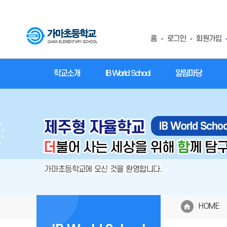
홈
로그인
회원가입
학교소개
IB World School
알림마당
HOME