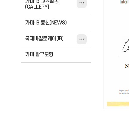
가마 IB 교육활동
(GALLERY)
가마 IB 통신(NEWS)
국제바칼로레아(IB)
가마 탐구모형