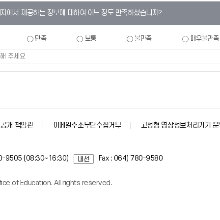
이지에서 제공하는 정보에 대하여 어느 정도 만족하셨습니까?
만족
보통
불만족
매우불만족
공개 책임관
이메일주소무단수집거부
고정형 영상정보처리기기 운
80-9505 (08:30~16:30)
Fax : 064) 780-9580
ce of Education. All rights reserved.