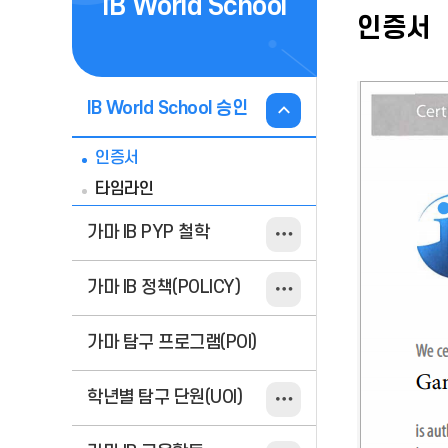
IB World School
인증서
IB World School 승인
인증서
타임라인
가마 IB PYP 철학
가마 IB 정책(POLICY)
가마 탐구 프로그램(POI)
학년별 탐구 단원(UOI)