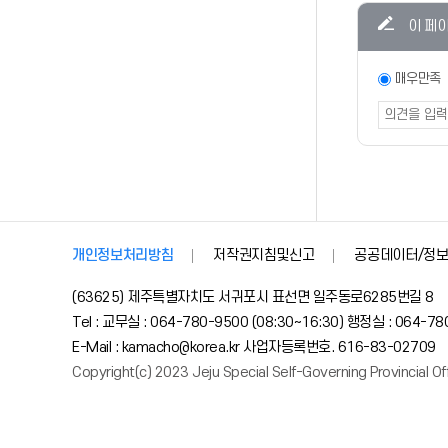
콘텐츠
이 페
만족도
조사
만족도
매우만족
조사
폼
개인정보처리방침
저작권지침및신고
공공데이터/정보
(63625) 제주특별자치도 서귀포시 표선면 일주동로6285번길 8
Tel : 교무실 : 064-780-9500 (08:30~16:30) 행정실 : 064-7
E-Mail : kamacho@korea.kr 사업자등록번호. 616-83-02709
Copyright(c) 2023 Jeju Special Self-Governing Provincial Offi